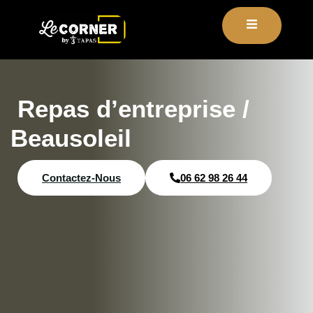
contenu
principal
Repas d’entreprise /
Beausoleil
Contactez-Nous
06 62 98 26 44