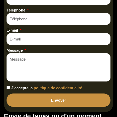
Telephone
E-mail
Message
J’accepte la
politique de confidentialité
Envoyer
Envie de tapas ou d’un moment