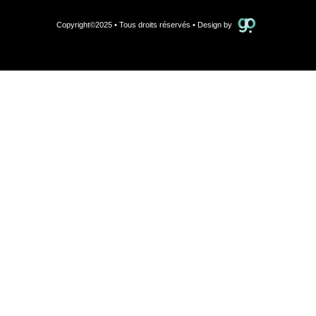
Copyright
©
2025 • Tous droits réservés • Design by